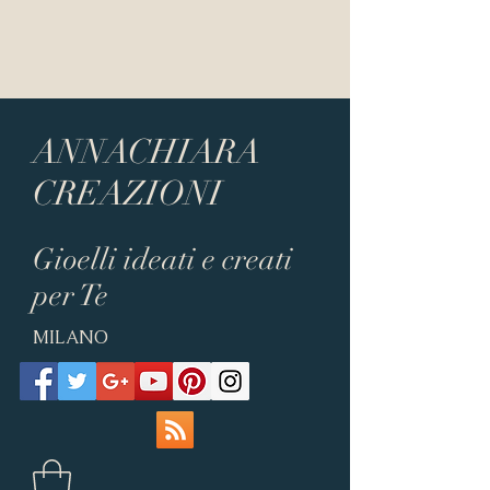
ANNACHIARA
CREAZIONI
Gioelli ideati e creati
per Te
MILANO