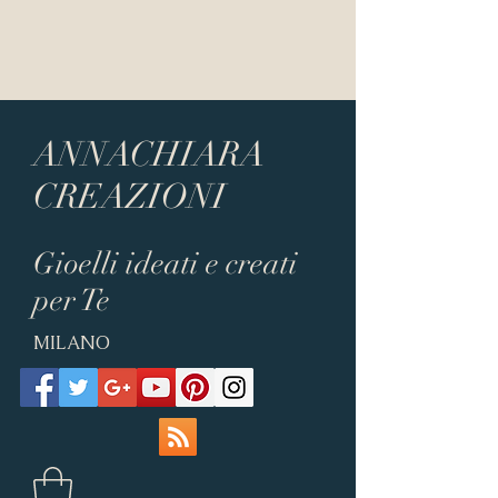
ANNACHIARA
CREAZIONI
Gioelli ideati e creati
per Te
MILANO