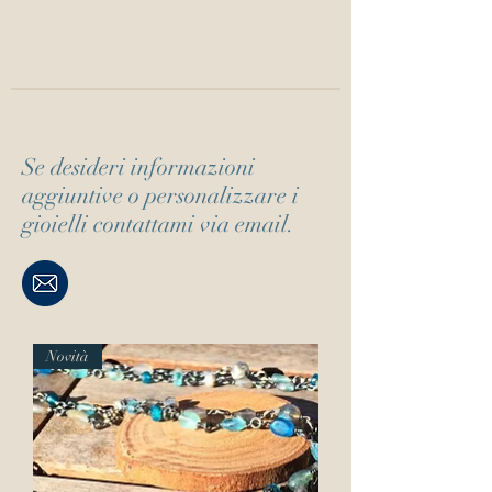
Login/ Registrati
info@annachiaracavallini.me
Se desideri informazioni
aggiuntive o personalizzare i
gioielli contattami via email.
Novità