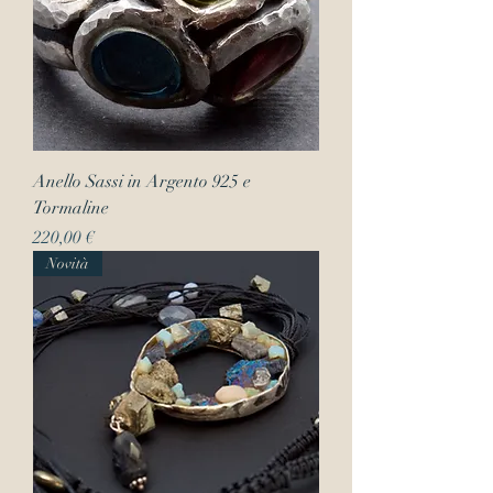
Anello Sassi in Argento 925 e
Tormaline
Prezzo
220,00 €
Novità