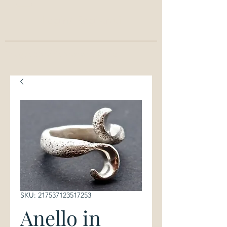
Login/ Registrati
info@annachiaracavallini.me
SKU: 217537123517253
Anello in