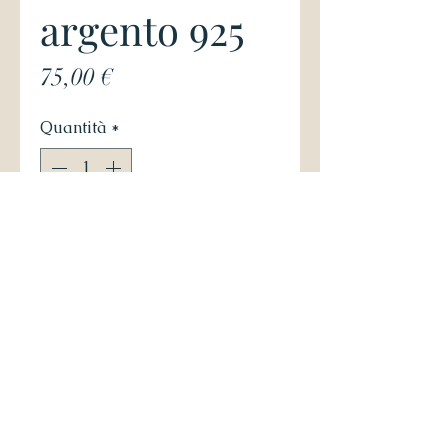
argento 925
Prezzo
75,00 €
Quantità
*
Aggiungi al carrello
Anello in argento 925