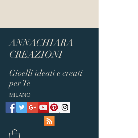
ANNACHIARA
CREAZIONI
Gioelli ideati e creati
per Te
MILANO