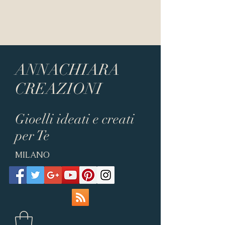
ANNACHIARA
CREAZIONI
Gioelli ideati e creati
per Te
MILANO