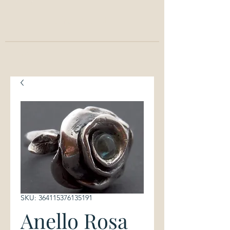
Login/ Registrati
info@annachiaracavallini.me
SKU: 364115376135191
Anello Rosa