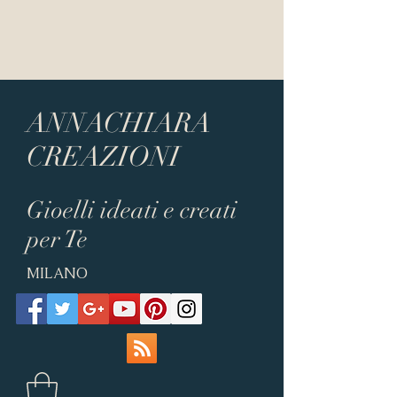
ANNACHIARA
CREAZIONI
Gioelli ideati e creati
per Te
MILANO