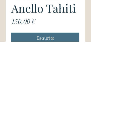
Anello Tahiti
Prezzo
150,00 €
Esaurito
Anelli